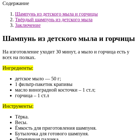
Содержание
Шампунь из детского мыла и горчицы
Твёрдый шампунь из детского мыла
Заключение
Шампунь из детского мыла и горчицы
На изготовление уходит 30 минут, а мыло и горчица есть у
всех на полках.
Ингредиенты:
детское мыло ― 50 г;
1 фильтр-пакетик крапивы
масло виноградной косточки – 1 ст.л;
горчица – 1 ст.л
Инструменты:
Тёрка.
Весы.
Ёмкость для приготовления шампуня.
Бутылочка для готового шампуня.
Деревянная палочка.