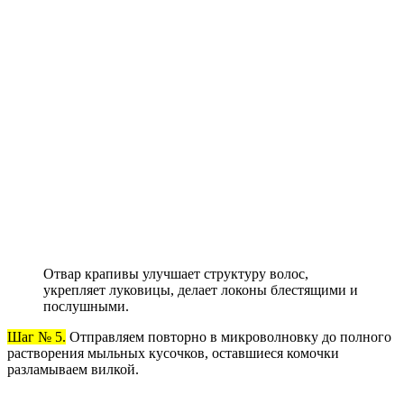
Отвар крапивы улучшает структуру волос,
укрепляет луковицы, делает локоны блестящими и
послушными.
Шаг № 5.
Отправляем повторно в микроволновку до полного
растворения мыльных кусочков, оставшиеся комочки
разламываем вилкой.