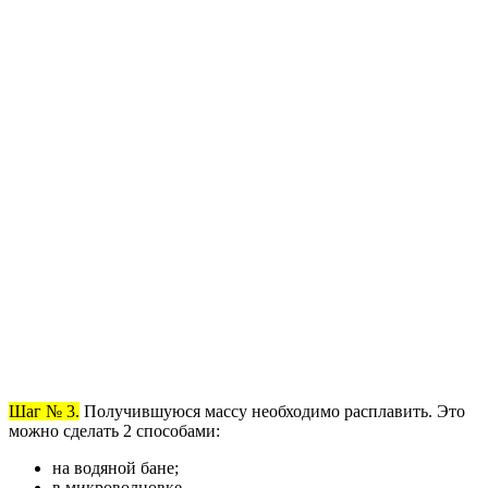
Шаг № 3.
Получившуюся массу необходимо расплавить. Это
можно сделать 2 способами:
на водяной бане;
в микроволновке.