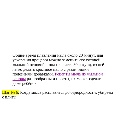
Общее время плавления мыла около 20 минут, для
ускорения процесса можно заменить его готовой
мыльной основой – она плавится 30 секунд, из неё
легко делать красивое мыло с различными
полезными добавками.
Рецепты мыла из мыльной
основы
разнообразны и просты, их может сделать
даже ребёнок.
Шаг № 6.
Когда масса расплавится до однородности, убираем
с плиты.