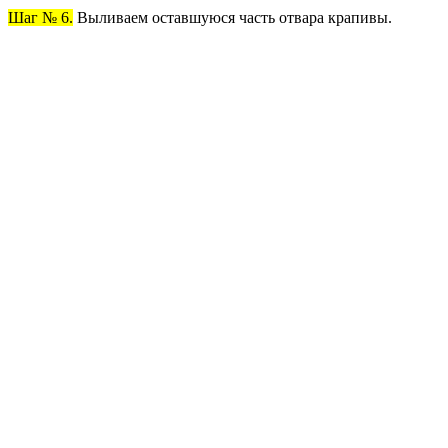
Шаг № 6.
Выливаем оставшуюся часть отвара крапивы.