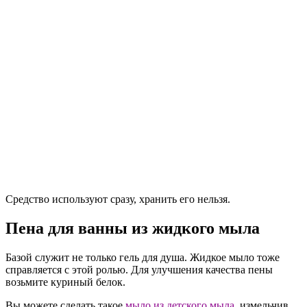
Средство используют сразу, хранить его нельзя.
Пена для ванны из жидкого мыла
Базой служит не только гель для душа. Жидкое мыло тоже
справляется с этой ролью. Для улучшения качества пены
возьмите куриный белок.
Вы можете сделать такое
мыло из детского мыла
, измельчив