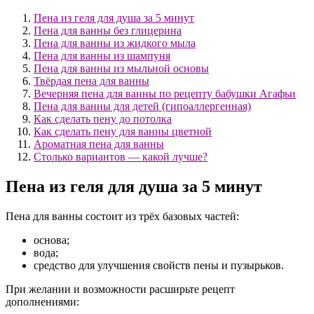
Пена из геля для душа за 5 минут
Пена для ванны без глицерина
Пена для ванны из жидкого мыла
Пена для ванны из шампуня
Пена для ванны из мыльной основы
Твёрдая пена для ванны
Вечерняя пена для ванны по рецепту бабушки Агафьи
Пена для ванны для детей (гипоаллергенная)
Как сделать пену до потолка
Как сделать пену для ванны цветной
Ароматная пена для ванны
Столько вариантов — какой лучше?
Пена из геля для душа за 5 минут
Пена для ванны состоит из трёх базовых частей:
основа;
вода;
средство для улучшения свойств пены и пузырьков.
При желании и возможности расширьте рецепт
дополнениями: