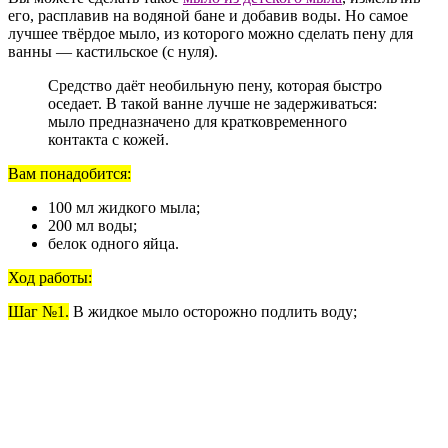
его, расплавив на водяной бане и добавив воды. Но самое
лучшее твёрдое мыло, из которого можно сделать пену для
ванны — кастильское (с нуля).
Средство даёт необильную пену, которая быстро
оседает. В такой ванне лучше не задерживаться:
мыло предназначено для кратковременного
контакта с кожей.
Вам понадобится:
100 мл жидкого мыла;
200 мл воды;
белок одного яйца.
Ход работы:
Шаг №1.
В жидкое мыло осторожно подлить воду;