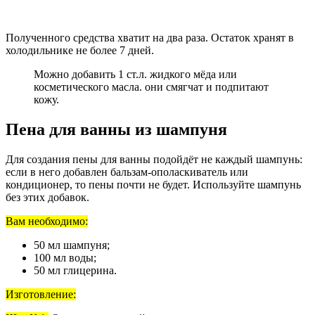
Полученного средства хватит на два раза. Остаток хранят в
холодильнике не более 7 дней.
Можно добавить 1 ст.л. жидкого мёда или
косметического масла. они смягчат и подпитают
кожу.
Пена для ванны из шампуня
Для создания пены для ванны подойдёт не каждый шампунь:
если в него добавлен бальзам-ополаскиватель или
кондиционер, то пены почти не будет. Используйте шампунь
без этих добавок.
Вам необходимо:
50 мл шампуня;
100 мл воды;
50 мл глицерина.
Изготовление: