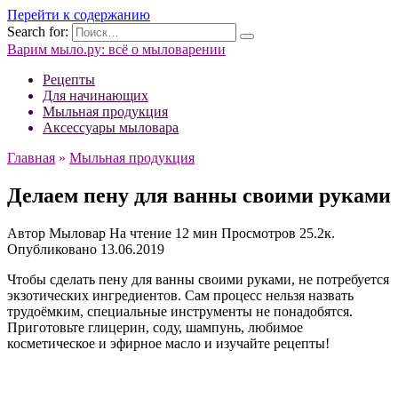
Перейти к содержанию
Search for:
Варим мыло.ру: всё о мыловарении
Рецепты
Для начинающих
Мыльная продукция
Аксессуары мыловара
Главная
»
Мыльная продукция
Делаем пену для ванны своими руками
Автор
Мыловар
На чтение
12 мин
Просмотров
25.2к.
Опубликовано
13.06.2019
Чтобы сделать пену для ванны своими руками, не потребуется
экзотических ингредиентов. Сам процесс нельзя назвать
трудоёмким, специальные инструменты не понадобятся.
Приготовьте глицерин, соду, шампунь, любимое
косметическое и эфирное масло и изучайте рецепты!