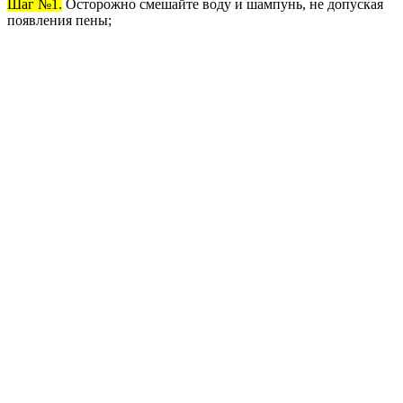
Шаг №1.
Осторожно смешайте воду и шампунь, не допуская
появления пены;