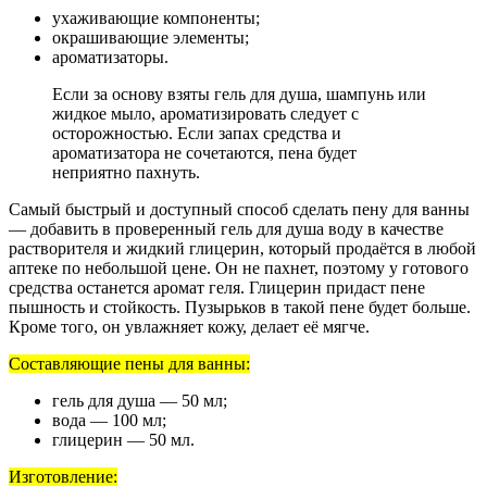
ухаживающие компоненты;
окрашивающие элементы;
ароматизаторы.
Если за основу взяты гель для душа, шампунь или
жидкое мыло, ароматизировать следует с
осторожностью. Если запах средства и
ароматизатора не сочетаются, пена будет
неприятно пахнуть.
Самый быстрый и доступный способ сделать пену для ванны
— добавить в проверенный гель для душа воду в качестве
растворителя и жидкий глицерин, который продаётся в любой
аптеке по небольшой цене. Он не пахнет, поэтому у готового
средства останется аромат геля. Глицерин придаст пене
пышность и стойкость. Пузырьков в такой пене будет больше.
Кроме того, он увлажняет кожу, делает её мягче.
Составляющие пены для ванны:
гель для душа — 50 мл;
вода — 100 мл;
глицерин — 50 мл.
Изготовление: