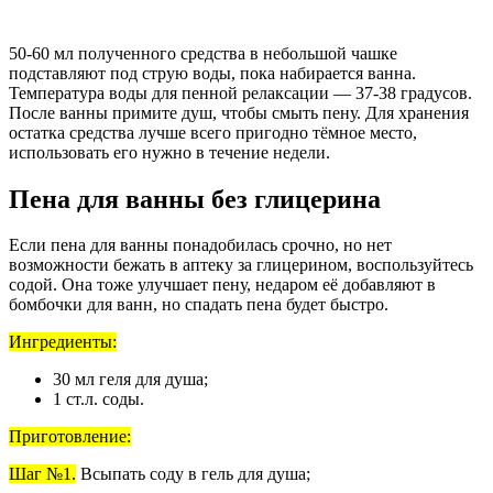
50-60 мл полученного средства в небольшой чашке
подставляют под струю воды, пока набирается ванна.
Температура воды для пенной релаксации — 37-38 градусов.
После ванны примите душ, чтобы смыть пену. Для хранения
остатка средства лучше всего пригодно тёмное место,
использовать его нужно в течение недели.
Пена для ванны без глицерина
Если пена для ванны понадобилась срочно, но нет
возможности бежать в аптеку за глицерином, воспользуйтесь
содой. Она тоже улучшает пену, недаром её добавляют в
бомбочки для ванн, но спадать пена будет быстро.
Ингредиенты:
30 мл геля для душа;
1 ст.л. соды.
Приготовление:
Шаг №1.
Всыпать соду в гель для душа;