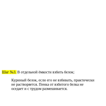
Шаг №3.
В отдельной ёмкости взбить белок;
Куриный белок, если его не взбивать, практически
не растворяется. Пенка от взбитого белка не
оседает и с трудом размешивается.